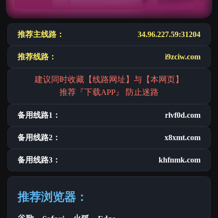
推荐主线路：
34.96.227.59:31204
推荐线路：
i9zciw.com
建议同时收藏【线路网址】与【本网页】
推荐『下载APP』 防止迷路
备用线路1：
rlvf0d.com
备用线路2：
x8xmt.com
备用线路3：
khfnmk.com
推荐浏览器：